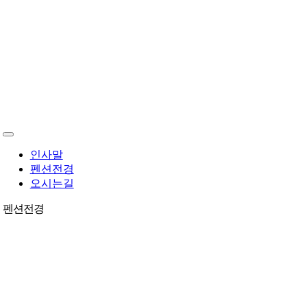
Toggle
Navigation
인사말
펜션전경
오시는길
펜션전경